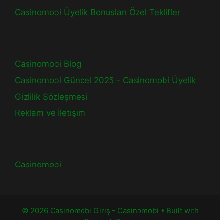
Casinomobi Üyelik Bonusları Özel Teklifler
Casinomobi Blog
Casinomobi Güncel 2025 - Casinomobi Üyelik
Gizlilik Sözleşmesi
Reklam ve İletişim
Casinomobi
© 2026 Casinomobi Giriş - Casinomobi
• Built with