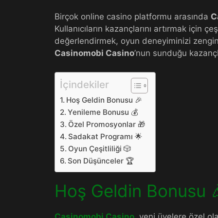
Birçok online casino platformu arasında
C
Kullanıcıların kazançlarını artırmak için çe
değerlendirmek, oyun deneyiminizi zenginleş
Casinomobi Casino
’nun sunduğu kazançlı 
İçindekiler
Hoş Geldin Bonusu 🎉
Yenileme Bonusu 💰
Özel Promosyonlar 🎁
Sadakat Programı 🌟
Oyun Çeşitliliği 🎲
Son Düşünceler 🏆
Hoş Geldin Bonusu 
Casinomobi Casino
, yeni üyelere özel o