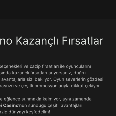
o Kazançlı Fırsatlar
çenekleri ve cazip fırsatları ile oyuncularını
nda kazançlı fırsatları arıyorsanız, doğru
avantajlarla sizi bekliyor. Oyun severlerin gözdesi
rayüzü ve çeşitli promosyonlarıyla dikkat çekiyor.
dece eğlence sunmakla kalmıyor, aynı zamanda
i Casino
’nun sunduğu çeşitli avantajları
azip dünyayı keşfedelim!