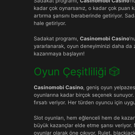
Sadakat programı,
Casinomobi Casino
’n
kadar çok oynarsanız, o kadar çok puan ka
artırma şansını beraberinde getiriyor. Sa
hale getiriyor.
Sadakat programı,
Casinomobi Casino
’n
yararlanarak, oyun deneyiminizi daha da zen
kazanmaya başlayın!
Oyun Çeşitliliği 🎲
Casinomobi Casino
, geniş oyun yelpazes
oyunlarına kadar birçok seçenek sunuyor. 
fırsatı veriyor. Her türden oyuncu için u
Slot oyunları, hem eğlenceli hem de kazançl
büyük kazançlar elde etme şansı veriyor. Ma
oyunlar olarak öne çıkıyor. Rulet, blackja