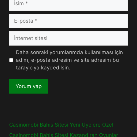
E-
posta
İnternet
sitesi
Daha sonraki yorumlarımda kullanılması için
adım, e-posta adresim ve site adresim bu
tarayıcıya kaydedilsin.
Casinomobi Bahis Sitesi Yeni Üyelere Özel
Casinomobi Bahis Sitesi Kazandıran Oyunlar