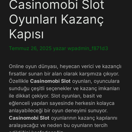
Casinomobi Slot
Oyunları Kazanç
Kapısı
Temmuz 26, 2025
yazar
wpadmin_f871d3
Online oyun dünyası, heyecan verici ve kazançlı
fırsatlar sunan bir alan olarak karşımıza çıkıyor.
Özellikle
Casinomobi Slot
oyunları, oyunculara
sunduğu çeşitli seçenekler ve kazanç imkanları
ile dikkat çekiyor. Slot oyunları, basit ve
eğlenceli yapıları sayesinde herkesin kolayca
anlayabileceği bir oyun deneyimi sunuyor.
Casinomobi Slot
oyunlarının kazanç kapılarını
aralayacağız ve neden bu oyunların tercih