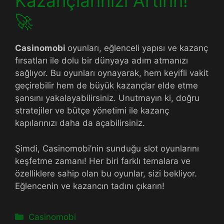
Kazançlarınızı Artırın!
🚀
Casinomobi
oyunları, eğlenceli yapısı ve kazanç
fırsatları ile dolu bir dünyaya adım atmanızı
sağlıyor. Bu oyunları oynayarak, hem keyifli vakit
geçirebilir hem de büyük kazançlar elde etme
şansını yakalayabilirsiniz. Unutmayın ki, doğru
stratejiler ve bütçe yönetimi ile kazanç
kapılarınızı daha da açabilirsiniz.
Şimdi, Casinomobi’nin sunduğu slot oyunlarını
keşfetme zamanı! Her biri farklı temalara ve
özelliklere sahip olan bu oyunlar, sizi bekliyor.
Eğlencenin ve kazancın tadını çıkarın!
Kategoriler
Casinomobi