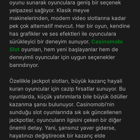
oyunu sunarak oyunculara geniş bir seçenek
yelpazesi sağlıyor. Klasik meyve
makinelerinden, modern video slotlarına kadar
pek çok alternatif mevcut. Her bir oyun, kendine
has grafikler ve ses efektleri ile oyunculara
sürükleyici bir deneyim sunuyor.
Casinomobi
Slot
oyunları, hem yeni başlayanlar hem de
deneyimli oyuncular için uygun seçenekler
barındırıyor.
Özellikle jackpot slotları, büyük kazanç hayali
kuran oyuncular için cazip fırsatlar sunuyor. Bu
oyunlarda, küçük yatırımlarla bile büyük ödüller
kazanma şansı bulunuyor. Casinomobi’nin
sunduğu slot oyunlarında sık sık güncellenen
jackpotlar, oyuncuların ilgisini çeken bir diğer
önemli detay. Yani, şansınız yaver giderse,
hayatınızı değiştirecek bir kazanç elde