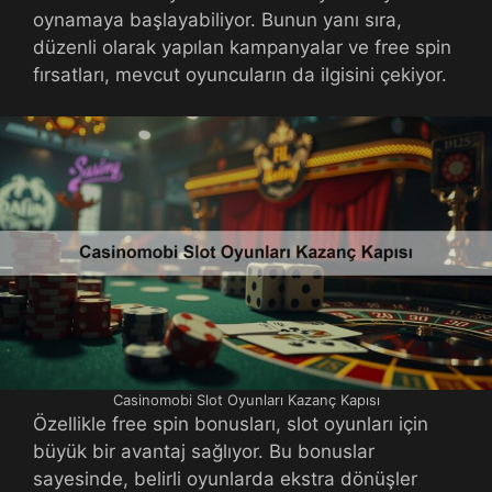
oynamaya başlayabiliyor. Bunun yanı sıra,
düzenli olarak yapılan kampanyalar ve free spin
fırsatları, mevcut oyuncuların da ilgisini çekiyor.
Casinomobi Slot Oyunları Kazanç Kapısı
Özellikle free spin bonusları, slot oyunları için
büyük bir avantaj sağlıyor. Bu bonuslar
sayesinde, belirli oyunlarda ekstra dönüşler