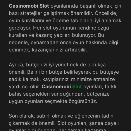
Casinomobi Slot
oyunlarında başarılı olmak için
bazı stratejiler geliştirmek önemlidir. Öncelikle,
oyun kurallarını ve ödeme tablolarını iyi anlamak
gerekiyor. Her slot oyununun kendine özgü
kuralları ve kazanç yapıları bulunuyor. Bu
nedenle, oynamadan önce oyun hakkında bilgi
edinmek, kazançlarınızı artırabilir.
Ayrıca, bütçenizi iyi yönetmek de oldukça
önemli. Belirli bir bütçe belirleyerek bu bütçeye
sadık kalmak, kayıplarınızı minimize etmenize
yardımcı olur.
Casinomobi
Slot
oyunları, farklı
bahis seçenekleri sunduğundan, bütçenize
uygun oyunları seçmekte özgürsünüz.
Son olarak, sabırlı olmak ve eğlencenin tadını
çıkarmak da önemli. Slot oyunları, şansa dayalı
oyunlar olduğundan, her zaman kazanma