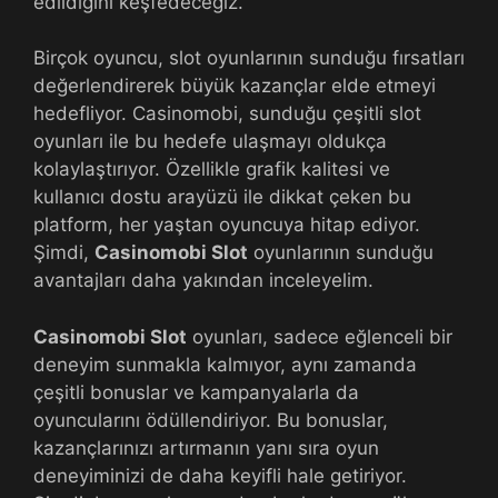
edildiğini keşfedeceğiz.
Birçok oyuncu, slot oyunlarının sunduğu fırsatları
değerlendirerek büyük kazançlar elde etmeyi
hedefliyor. Casinomobi, sunduğu çeşitli slot
oyunları ile bu hedefe ulaşmayı oldukça
kolaylaştırıyor. Özellikle grafik kalitesi ve
kullanıcı dostu arayüzü ile dikkat çeken bu
platform, her yaştan oyuncuya hitap ediyor.
Şimdi,
Casinomobi Slot
oyunlarının sunduğu
avantajları daha yakından inceleyelim.
Casinomobi Slot
oyunları, sadece eğlenceli bir
deneyim sunmakla kalmıyor, aynı zamanda
çeşitli bonuslar ve kampanyalarla da
oyuncularını ödüllendiriyor. Bu bonuslar,
kazançlarınızı artırmanın yanı sıra oyun
deneyiminizi de daha keyifli hale getiriyor.